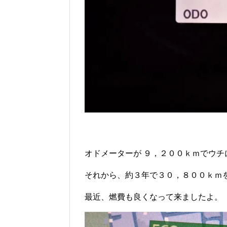
オドメーターが ９，２００ｋｍでウチ
それから、約３年で３０，８００ｋｍ
最近、燃費も良くなって来ましたよ。