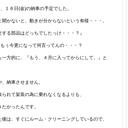
、１６日(金)の納車の予定でした。
と聞かないと、動きが分からないという有様・・・。
文する部品はどっちでしたっけ・・・？』
 もぅ今更になって何言ってんの・・・？
ら一方的に、『もう、４月に入ってからにして。』と
や、納車させません。
取られて架装の為に乗れなくなるよりも、
きたかったんです。
た後は、すぐにルーム・クリーニングしているので、