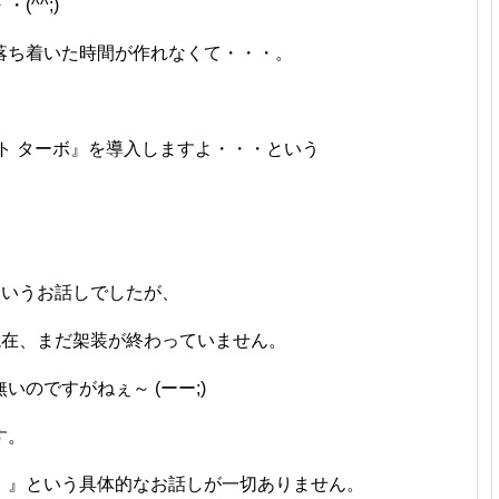
^^;)ゞ
落ち着いた時間が作れなくて・・・。
ト ターボ』を導入しますよ・・・という
というお話しでしたが、
現在、まだ架装が終わっていません。
のですがねぇ～ (ーー;)
す。
。』という具体的なお話しが一切ありません。