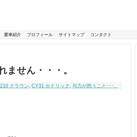
愛車紹介
プロフィール
サイトマップ
コンタクト
れません・・・。
S210 クラウン
,
CY31 セドリック
,
与力が想うこと･･･。