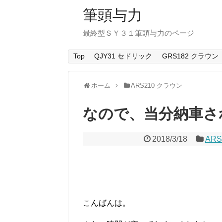
筆頭与力
最終型ＳＹ３１筆頭与力のページ
Top
QJY31 セドリック
GRS182 クラウン
ホーム
ARS210 クラウン
なので、当分納車さ
2018/3/18
AR
こんばんは。