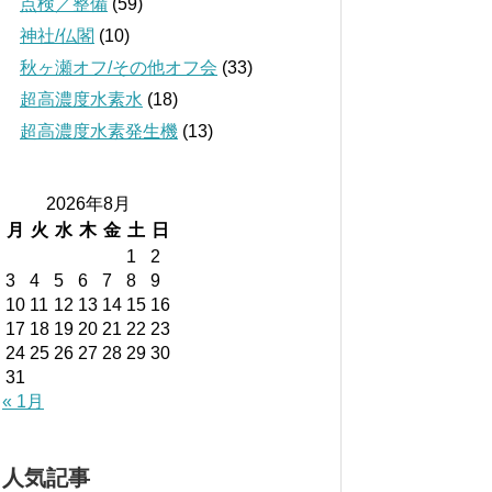
点検／整備
(59)
神社/仏閣
(10)
秋ヶ瀬オフ/その他オフ会
(33)
超高濃度水素水
(18)
超高濃度水素発生機
(13)
2026年8月
月
火
水
木
金
土
日
1
2
3
4
5
6
7
8
9
10
11
12
13
14
15
16
17
18
19
20
21
22
23
24
25
26
27
28
29
30
31
« 1月
人気記事