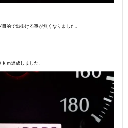
ブ目的で出掛ける事が無くなりました。
０ｋｍ達成しました。