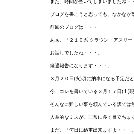
また、時間が空いてしまいましたね・・・(
ブログを書こうと思っても、なかなか
前回のブログは・・・
あぁ、『２１０系 クラウン・アスリー
お話しでしたね・・・。
経過報告になります・・・。
３月２０日(火)頃に納車になる予定だ
今、コレを書いている３月１７日(土)
そんなに難しい事を頼んでいる訳では無い
人為的なミスが、非常に多く目立ちま
まだ、『何日に納車出来ますよ・・・