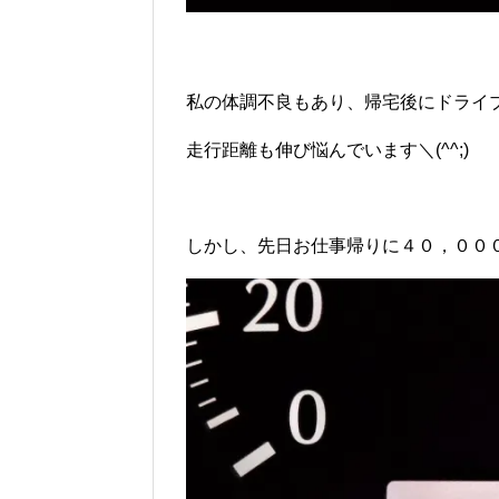
私の体調不良もあり、帰宅後にドライ
走行距離も伸び悩んでいます＼(^^;)
しかし、先日お仕事帰りに４０，００