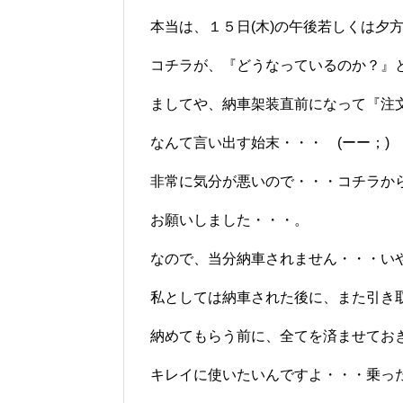
本当は、１５日(木)の午後若しくは夕方
コチラが、『どうなっているのか？』
ましてや、納車架装直前になって『注
なんて言い出す始末・・・ (ーー；)
非常に気分が悪いので・・・コチラか
お願いしました・・・。
なので、当分納車されません・・・い
私としては納車された後に、また引き
納めてもらう前に、全てを済ませてお
キレイに使いたいんですよ・・・乗っ