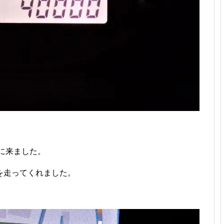
に来ました。
を走ってくれました。