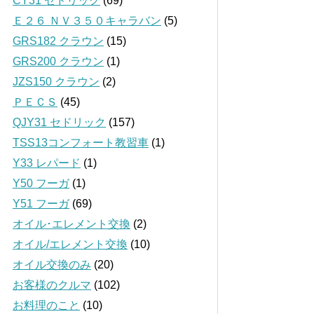
CY31 セドリック
(69)
Ｅ２６ ＮＶ３５０キャラバン
(5)
GRS182 クラウン
(15)
GRS200 クラウン
(1)
JZS150 クラウン
(2)
ＰＥＣＳ
(45)
QJY31 セドリック
(157)
TSS13コンフォート教習車
(1)
Y33 レパード
(1)
Y50 フーガ
(1)
Y51 フーガ
(69)
オイル･エレメント交換
(2)
オイル/エレメント交換
(10)
オイル交換のみ
(20)
お客様のクルマ
(102)
お料理のこと
(10)