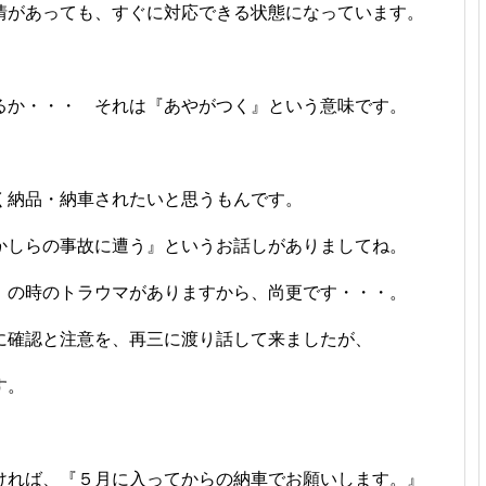
情があっても、すぐに対応できる状態になっています。
るか・・・ それは『あやがつく』という意味です。
く納品・納車されたいと思うもんです。
かしらの事故に遭う』というお話しがありましてね。
』の時のトラウマがありますから、尚更です・・・。
に確認と注意を、再三に渡り話して来ましたが、
す。
ければ、『５月に入ってからの納車でお願いします。』