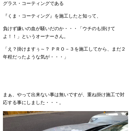
グラス・コーティングである
『くま・コーティング』を施工したと知って、
負けず嫌いの血が騒いだのか・・・「ウチのも掛けて
よ！！」というオーナーさん。
「え？掛けますぅ～？ ＰＲＯ－３を施工してから、まだ２
年程だったような気が・・・」
まぁ、やって出来ない事は無いですが、重ね掛け施工で対
応する事にしました・・・。