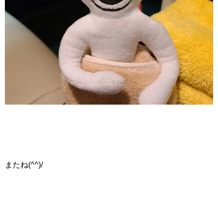
またね(^^)/