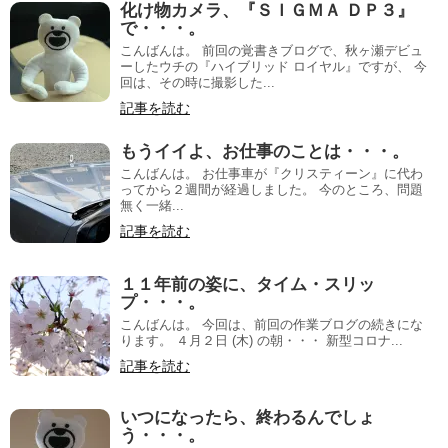
化け物カメラ、『ＳＩＧＭＡ ＤＰ３』
で・・・。
こんばんは。 前回の覚書きブログで、秋ヶ瀬デビュ
ーしたウチの『ハイブリッド ロイヤル』ですが、 今
回は、その時に撮影した...
記事を読む
もうイイよ、お仕事のことは・・・。
こんばんは。 お仕事車が『クリスティーン』に代わ
ってから２週間が経過しました。 今のところ、問題
無く一緒...
記事を読む
１１年前の姿に、タイム・スリッ
プ・・・。
こんばんは。 今回は、前回の作業ブログの続きにな
ります。 ４月２日 (木) の朝・・・ 新型コロナ...
記事を読む
いつになったら、終わるんでしょ
う・・・。