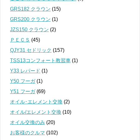
GRS182 クラウン
(15)
GRS200 クラウン
(1)
JZS150 クラウン
(2)
ＰＥＣＳ
(45)
QJY31 セドリック
(157)
TSS13コンフォート教習車
(1)
Y33 レパード
(1)
Y50 フーガ
(1)
Y51 フーガ
(69)
オイル･エレメント交換
(2)
オイル/エレメント交換
(10)
オイル交換のみ
(20)
お客様のクルマ
(102)