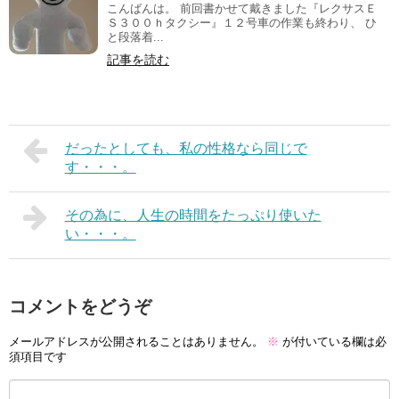
こんばんは。 前回書かせて戴きました『レクサスＥ
Ｓ３００ｈタクシー』１２号車の作業も終わり、 ひ
と段落着...
記事を読む
だったとしても、私の性格なら同じで
す・・・。
その為に、人生の時間をたっぷり使いた
い・・・。
コメントをどうぞ
メールアドレスが公開されることはありません。
※
が付いている欄は必
須項目です