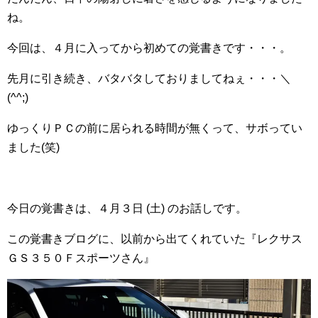
ね。
今回は、４月に入ってから初めての覚書きです・・・。
先月に引き続き、バタバタしておりましてねぇ・・・＼
(^^;)
ゆっくりＰＣの前に居られる時間が無くって、サボってい
ました(笑)
今日の覚書きは、４月３日 (土) のお話しです。
この覚書きブログに、以前から出てくれていた『レクサス
ＧＳ３５０Ｆスポーツさん』