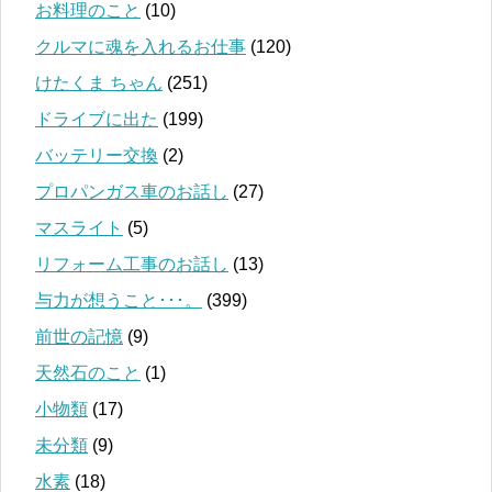
お料理のこと
(10)
クルマに魂を入れるお仕事
(120)
けたくま ちゃん
(251)
ドライブに出た
(199)
バッテリー交換
(2)
プロパンガス車のお話し
(27)
マスライト
(5)
リフォーム工事のお話し
(13)
与力が想うこと･･･。
(399)
前世の記憶
(9)
天然石のこと
(1)
小物類
(17)
未分類
(9)
水素
(18)