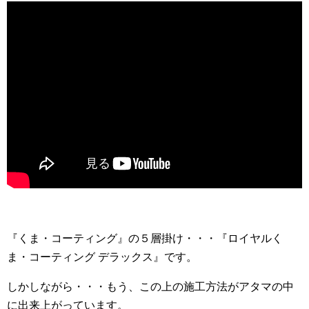
『くま・コーティング』の５層掛け・・・『ロイヤルく
ま・コーティング デラックス』です。
しかしながら・・・もう、この上の施工方法がアタマの中
に出来上がっています。