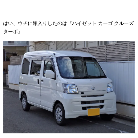
はい、ウチに嫁入りしたのは『ハイゼット カーゴ クルーズ
ターボ』