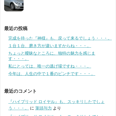
最近の投稿
完成を待った『神様』も、戻って来るでしょう・・・。
１台１台、磨き方が違いますからね・・・。
ちょっと曖昧なところに、独特の魅力を感じま
す・・・。
私にとっては、唯一の逃げ場ですね・・・。
今年は、人生の中で１番のピンチです・・・。
最近のコメント
『ハイブリッド ロイヤル』も、スッキリしたでしょ
う・・・。
に
筆頭与力
より