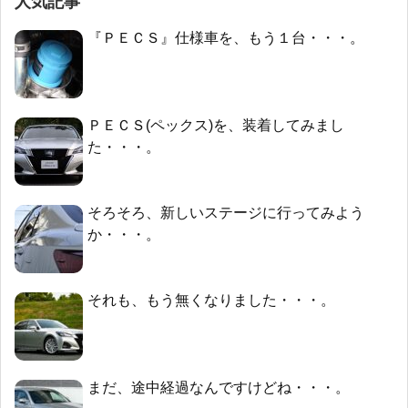
人気記事
『ＰＥＣＳ』仕様車を、もう１台・・・。
ＰＥＣＳ(ペックス)を、装着してみまし
た・・・。
そろそろ、新しいステージに行ってみよう
か・・・。
それも、もう無くなりました・・・。
まだ、途中経過なんですけどね・・・。