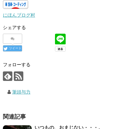
にほんブログ村
シェアする
ツイート
フォローする
筆頭与力
関連記事
いつもの、おまじない・・・。