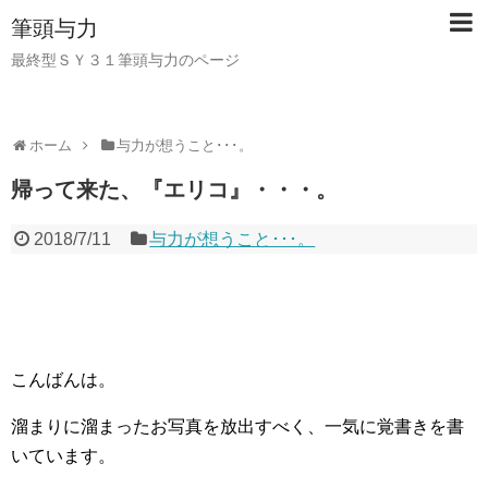
筆頭与力
最終型ＳＹ３１筆頭与力のページ
ホーム
与力が想うこと･･･。
帰って来た、『エリコ』・・・。
2018/7/11
与力が想うこと･･･。
こんばんは。
溜まりに溜まったお写真を放出すべく、一気に覚書きを書
いています。