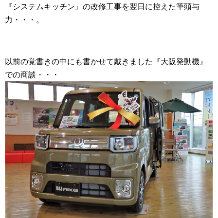
『システムキッチン』の改修工事を翌日に控えた筆頭与
力・・・。
以前の覚書きの中にも書かせて戴きました『大阪発動機』
での商談・・・