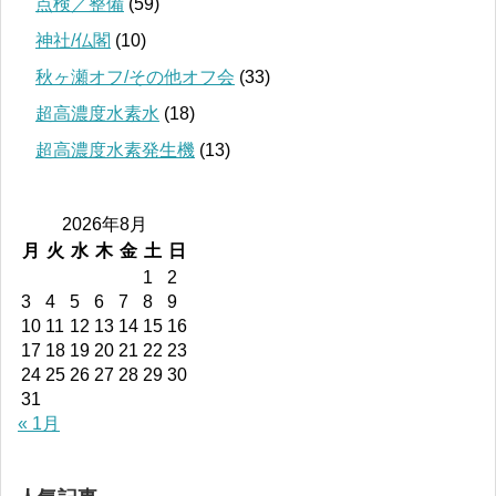
点検／整備
(59)
神社/仏閣
(10)
秋ヶ瀬オフ/その他オフ会
(33)
超高濃度水素水
(18)
超高濃度水素発生機
(13)
2026年8月
月
火
水
木
金
土
日
1
2
3
4
5
6
7
8
9
10
11
12
13
14
15
16
17
18
19
20
21
22
23
24
25
26
27
28
29
30
31
« 1月