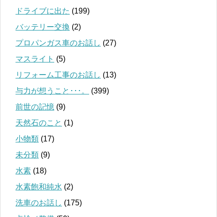
ドライブに出た
(199)
バッテリー交換
(2)
プロパンガス車のお話し
(27)
マスライト
(5)
リフォーム工事のお話し
(13)
与力が想うこと･･･。
(399)
前世の記憶
(9)
天然石のこと
(1)
小物類
(17)
未分類
(9)
水素
(18)
水素飽和純水
(2)
洗車のお話し
(175)