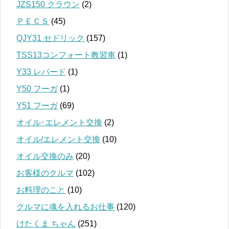
JZS150 クラウン
(2)
ＰＥＣＳ
(45)
QJY31 セドリック
(157)
TSS13コンフォート教習車
(1)
Y33 レパード
(1)
Y50 フーガ
(1)
Y51 フーガ
(69)
オイル･エレメント交換
(2)
オイル/エレメント交換
(10)
オイル交換のみ
(20)
お客様のクルマ
(102)
お料理のこと
(10)
クルマに魂を入れるお仕事
(120)
けたくま ちゃん
(251)