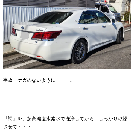
事故・ケガのないように・・・。
『祠』を、超高濃度水素水で洗浄してから、しっかり乾燥
させて・・・