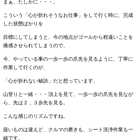
まぁ、たしかに・・・。
こういう「心が折れそうなお仕事」をして行く時に、完成
した状態ばかりを
目標にしてしまうと、今の地点がゴールから程遠いことを
痛感させられてしまうので、
今、やっている事の一歩一歩の爪先を見るように、丁寧に
作業して行くのが、
「心が折れない秘訣」だと想っています。
山登りと一緒・・・頂上を見て、一歩一歩の爪先を見なが
ら、先は２，３歩先を見る。
こんな感じのリズムですね。
扱いものは違えど、クルマの磨きも、シート洗浄作業も一
緒です。