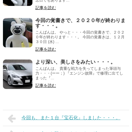
念日でもあります...
記事を読む
今回の覚書きで、２０２０年が終わりま
す・・・。
こんばんは。 やっと・・・今回の覚書きで、２０２
０年が終わります・・・。 今回の覚書きは、１２月
３０日 (水) ...
記事を読む
より深い、美しさをみたい・・・。
こんばんは。 貴重な戦力を失ってしまった筆頭与
力・・・(ーー；) 『エンジン故障』で修理に出てし
まった『...
記事を読む
今回も、また１台『宝石化』しました・・・。