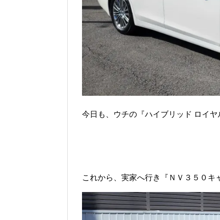
今日も、ウチの『ハイブリッド ロイヤ
これから、実家へ行き『ＮＶ３５０キ