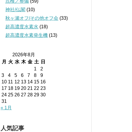
点検／整備
(59)
神社/仏閣
(10)
秋ヶ瀬オフ/その他オフ会
(33)
超高濃度水素水
(18)
超高濃度水素発生機
(13)
2026年8月
月
火
水
木
金
土
日
1
2
3
4
5
6
7
8
9
10
11
12
13
14
15
16
17
18
19
20
21
22
23
24
25
26
27
28
29
30
31
« 1月
人気記事