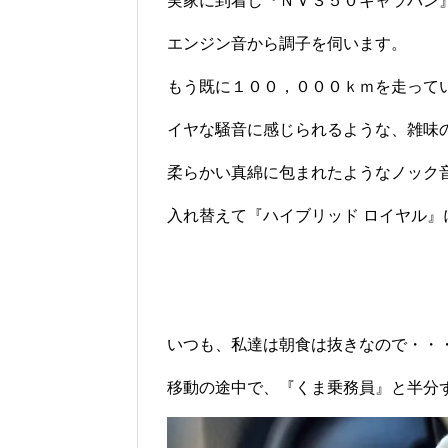
実家に到着し『ＮＶ３５０キャラバン
エンジン音から調子を伺います。
もう既に１００，０００ｋｍを走って
イヤな騒音に感じられるような、雑味
柔らかい真綿に包まれたようなノック
入れ替えて『ハイブリッド ロイヤル
いつも、私達は朝食は抜きなので・・
移動の途中で、『くま乗務員』と半分