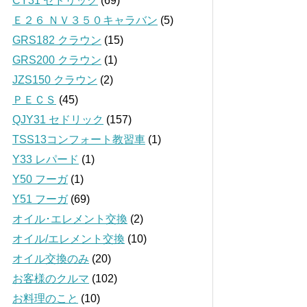
CY31 セドリック
(69)
Ｅ２６ ＮＶ３５０キャラバン
(5)
GRS182 クラウン
(15)
GRS200 クラウン
(1)
JZS150 クラウン
(2)
ＰＥＣＳ
(45)
QJY31 セドリック
(157)
TSS13コンフォート教習車
(1)
Y33 レパード
(1)
Y50 フーガ
(1)
Y51 フーガ
(69)
オイル･エレメント交換
(2)
オイル/エレメント交換
(10)
オイル交換のみ
(20)
お客様のクルマ
(102)
お料理のこと
(10)