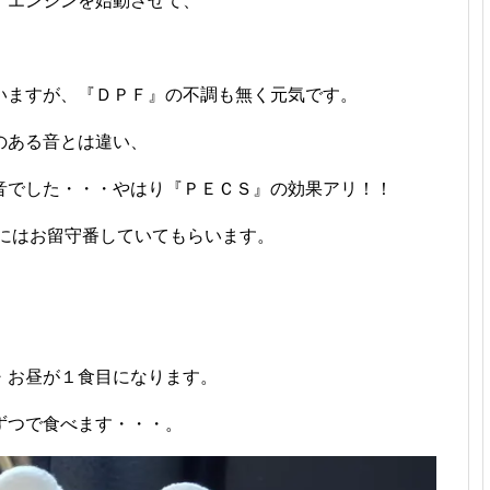
』エンジンを始動させて、
いますが、『ＤＰＦ』の不調も無く元気です。
のある音とは違い、
音でした・・・やはり『ＰＥＣＳ』の効果アリ！！
』にはお留守番していてもらいます。
・お昼が１食目になります。
ずつで食べます・・・。