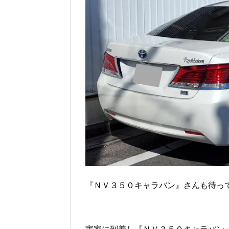
『ＮＶ３５０キャラバン』さんも待っ