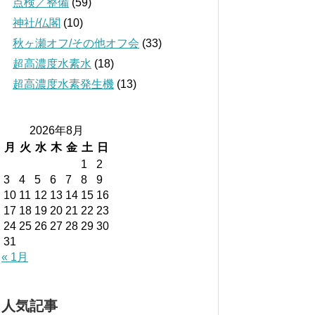
点検／整備
(59)
神社/仏閣
(10)
秋ヶ瀬オフ/その他オフ会
(33)
超高濃度水素水
(18)
超高濃度水素発生機
(13)
2026年8月
月
火
水
木
金
土
日
1
2
3
4
5
6
7
8
9
10
11
12
13
14
15
16
17
18
19
20
21
22
23
24
25
26
27
28
29
30
31
« 1月
人気記事