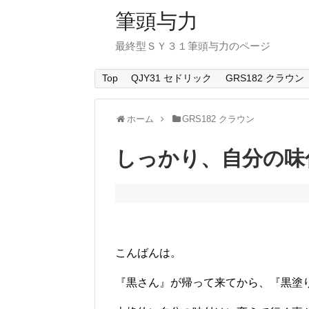
筆頭与力
最終型ＳＹ３１筆頭与力のページ
Top
QJY31 セドリック
GRS182 クラウン
ホーム
GRS182 クラウン
しっかり、自分の味
こんばんは。
『黒さん』が帰って来てから、『黒塗