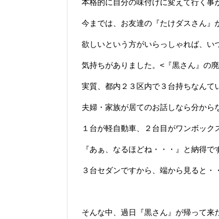
本格的に自分の味付けに変えて行く事
今までは、お友達の『たけダスさん』
欲しいという方がいらっしゃれば、い
気持ちがありました。<『黒さん』の
実質、都内２３区内で３台持ちなんて
夫婦・家族が居てのお話しなら分から
１台が軽自動車、２台目がワンボック
『あぁ、なるほどね・・・』と納得ですが＼
３台セダンですから、端から見ると・
そんな中、過日『黒さん』が帰って来