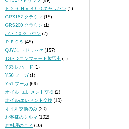
CY31 セドリック
(69)
Ｅ２６ ＮＶ３５０キャラバン
(5)
GRS182 クラウン
(15)
GRS200 クラウン
(1)
JZS150 クラウン
(2)
ＰＥＣＳ
(45)
QJY31 セドリック
(157)
TSS13コンフォート教習車
(1)
Y33 レパード
(1)
Y50 フーガ
(1)
Y51 フーガ
(69)
オイル･エレメント交換
(2)
オイル/エレメント交換
(10)
オイル交換のみ
(20)
お客様のクルマ
(102)
お料理のこと
(10)