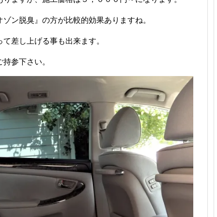
オゾン脱臭』の方が比較的効果ありますね。
って差し上げる事も出来ます。
ご持参下さい。