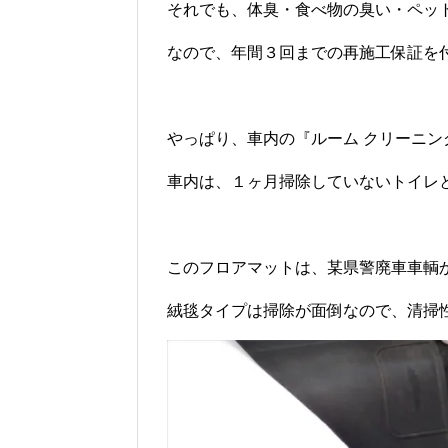
それでも、体臭・食べ物の臭い・ペッ
なので、年間３回までの再施工保証を
やっぱり、車内の『ルーム クリーニン
車内は、１ヶ月掃除していないトイレ
このフロアマットは、某県警廃車車輌
絨毯タイプは掃除が面倒なので、清掃