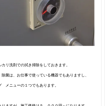
ルカリ洗剤での拭き掃除をしておきます。
・除菌は、お仕事で使っている機器でもありますし、
グ メニューの１つでもあります。
ありますが、施工価格は５，０００円～になります。