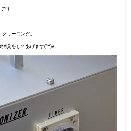
^^)
・クリーニング。
臭をしてあげます(^^)v