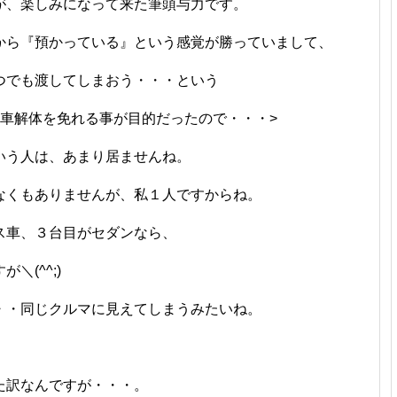
が、楽しみになって来た筆頭与力です。
から『預かっている』という感覚が勝っていまして、
つでも渡してしまおう・・・という
廃車解体を免れる事が目的だったので・・・>
いう人は、あまり居ませんね。
なくもありませんが、私１人ですからね。
ス車、３台目がセダンなら、
(^^;)
・・同じクルマに見えてしまうみたいね。
た訳なんですが・・・。