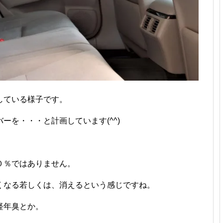
している様子です。
ーを・・・と計画しています(^^)
０％ではありません。
くなる若しくは、消えるという感じですね。
経年臭とか。