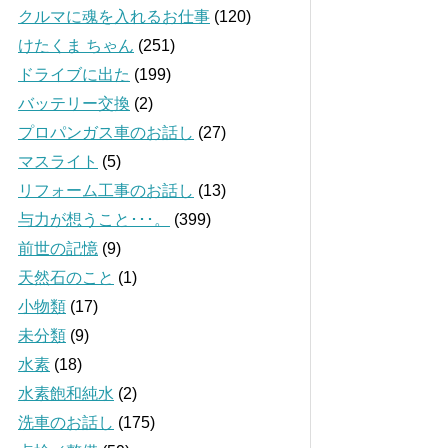
クルマに魂を入れるお仕事
(120)
けたくま ちゃん
(251)
ドライブに出た
(199)
バッテリー交換
(2)
プロパンガス車のお話し
(27)
マスライト
(5)
リフォーム工事のお話し
(13)
与力が想うこと･･･。
(399)
前世の記憶
(9)
天然石のこと
(1)
小物類
(17)
未分類
(9)
水素
(18)
水素飽和純水
(2)
洗車のお話し
(175)