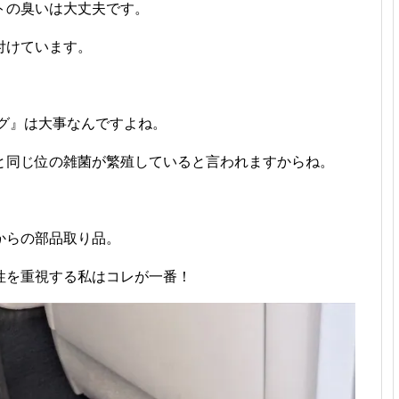
トの臭いは大丈夫です。
付けています。
グ』は大事なんですよね。
と同じ位の雑菌が繁殖していると言われますからね。
からの部品取り品。
性を重視する私はコレが一番！