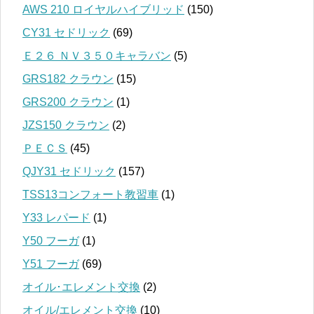
AWS 210 ロイヤルハイブリッド
(150)
CY31 セドリック
(69)
Ｅ２６ ＮＶ３５０キャラバン
(5)
GRS182 クラウン
(15)
GRS200 クラウン
(1)
JZS150 クラウン
(2)
ＰＥＣＳ
(45)
QJY31 セドリック
(157)
TSS13コンフォート教習車
(1)
Y33 レパード
(1)
Y50 フーガ
(1)
Y51 フーガ
(69)
オイル･エレメント交換
(2)
オイル/エレメント交換
(10)