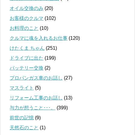
オイル交換のみ
(20)
お客様のクルマ
(102)
お料理のこと
(10)
クルマに魂を入れるお仕事
(120)
けたくま ちゃん
(251)
ドライブに出た
(199)
バッテリー交換
(2)
プロパンガス車のお話し
(27)
マスライト
(5)
リフォーム工事のお話し
(13)
与力が想うこと･･･。
(399)
前世の記憶
(9)
天然石のこと
(1)