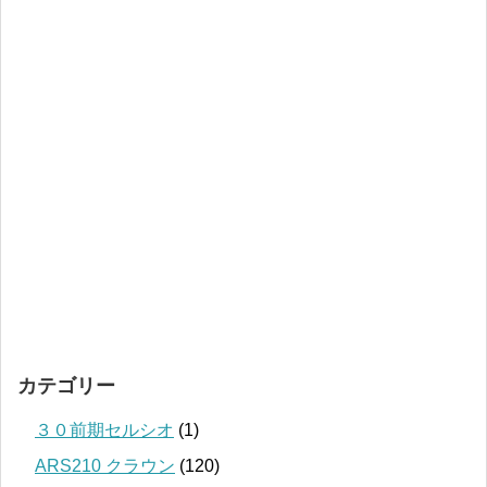
カテゴリー
３０前期セルシオ
(1)
ARS210 クラウン
(120)