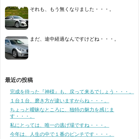
それも、もう無くなりました・・・。
まだ、途中経過なんですけどね・・・。
最近の投稿
完成を待った『神様』も、戻って来るでしょう・・・。
１台１台、磨き方が違いますからね・・・。
ちょっと曖昧なところに、独特の魅力を感じま
す・・・。
私にとっては、唯一の逃げ場ですね・・・。
今年は、人生の中で１番のピンチです・・・。