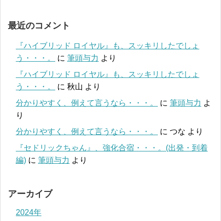
最近のコメント
『ハイブリッド ロイヤル』も、スッキリしたでしょ
う・・・。
に
筆頭与力
より
『ハイブリッド ロイヤル』も、スッキリしたでしょ
う・・・。
に
秋山
より
分かりやすく、例えて言うなら・・・。
に
筆頭与力
よ
り
分かりやすく、例えて言うなら・・・。
に
つな
より
『セドリックちゃん』、強化合宿・・・。(出発・到着
編)
に
筆頭与力
より
アーカイブ
2024年