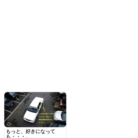
もっと、好きになって
も・・・。