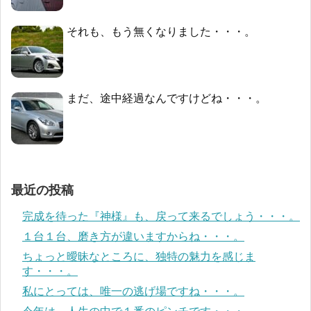
それも、もう無くなりました・・・。
まだ、途中経過なんですけどね・・・。
最近の投稿
完成を待った『神様』も、戻って来るでしょう・・・。
１台１台、磨き方が違いますからね・・・。
ちょっと曖昧なところに、独特の魅力を感じま
す・・・。
私にとっては、唯一の逃げ場ですね・・・。