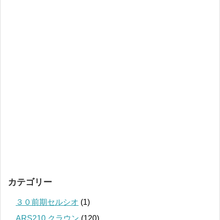
カテゴリー
３０前期セルシオ
(1)
ARS210 クラウン
(120)