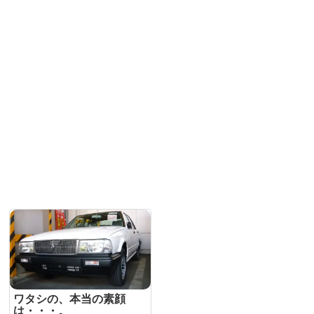
ワタシの、本当の素顔
は・・・。