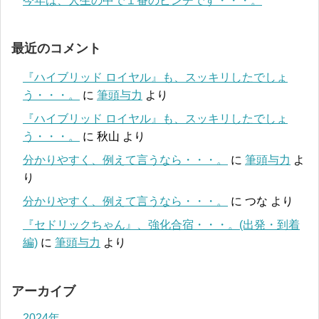
今年は、人生の中で１番のピンチです・・・。
最近のコメント
『ハイブリッド ロイヤル』も、スッキリしたでしょ
う・・・。
に
筆頭与力
より
『ハイブリッド ロイヤル』も、スッキリしたでしょ
う・・・。
に
秋山
より
分かりやすく、例えて言うなら・・・。
に
筆頭与力
よ
り
分かりやすく、例えて言うなら・・・。
に
つな
より
『セドリックちゃん』、強化合宿・・・。(出発・到着
編)
に
筆頭与力
より
アーカイブ
2024年