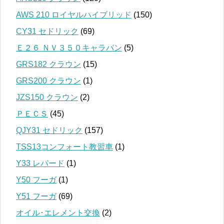
AWS 210 ロイヤルハイブリッド
(150)
CY31 セドリック
(69)
Ｅ２６ ＮＶ３５０キャラバン
(5)
GRS182 クラウン
(15)
GRS200 クラウン
(1)
JZS150 クラウン
(2)
ＰＥＣＳ
(45)
QJY31 セドリック
(157)
TSS13コンフォート教習車
(1)
Y33 レパード
(1)
Y50 フーガ
(1)
Y51 フーガ
(69)
オイル･エレメント交換
(2)