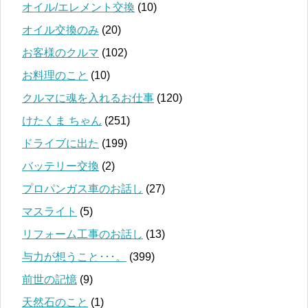
オイル/エレメント交換
(10)
オイル交換のみ
(20)
お客様のクルマ
(102)
お料理のこと
(10)
クルマに魂を入れるお仕事
(120)
けたくま ちゃん
(251)
ドライブに出た
(199)
バッテリー交換
(2)
プロパンガス車のお話し
(27)
マスライト
(5)
リフォーム工事のお話し
(13)
与力が想うこと･･･。
(399)
前世の記憶
(9)
天然石のこと
(1)