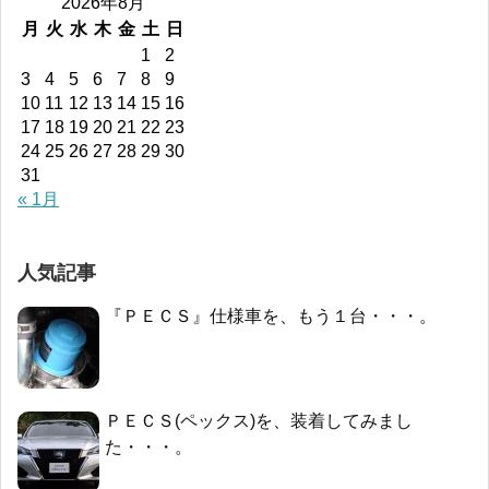
2026年8月
月
火
水
木
金
土
日
1
2
3
4
5
6
7
8
9
10
11
12
13
14
15
16
17
18
19
20
21
22
23
24
25
26
27
28
29
30
31
« 1月
人気記事
『ＰＥＣＳ』仕様車を、もう１台・・・。
ＰＥＣＳ(ペックス)を、装着してみまし
た・・・。