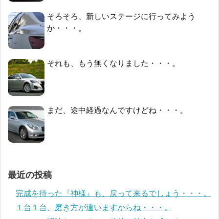
そろそろ、新しいステージに行ってみよう
か・・・。
それも、もう無くなりました・・・。
まだ、途中経過なんですけどね・・・。
最近の投稿
完成を待った『神様』も、戻って来るでしょう・・・。
１台１台、磨き方が違いますからね・・・。