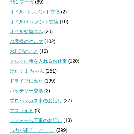
Y51 フーガ
(69)
オイル･エレメント交換
(2)
オイル/エレメント交換
(10)
オイル交換のみ
(20)
お客様のクルマ
(102)
お料理のこと
(10)
クルマに魂を入れるお仕事
(120)
けたくま ちゃん
(251)
ドライブに出た
(199)
バッテリー交換
(2)
プロパンガス車のお話し
(27)
マスライト
(5)
リフォーム工事のお話し
(13)
与力が想うこと･･･。
(399)