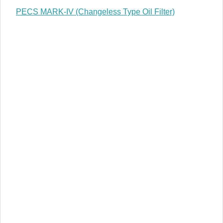
PECS MARK-IV (Changeless Type Oil Filter)