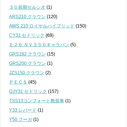
３０前期セルシオ
(1)
ARS210 クラウン
(120)
AWS 210 ロイヤルハイブリッド
(150)
CY31 セドリック
(69)
Ｅ２６ ＮＶ３５０キャラバン
(5)
GRS182 クラウン
(15)
GRS200 クラウン
(1)
JZS150 クラウン
(2)
ＰＥＣＳ
(45)
QJY31 セドリック
(157)
TSS13コンフォート教習車
(1)
Y33 レパード
(1)
Y50 フーガ
(1)