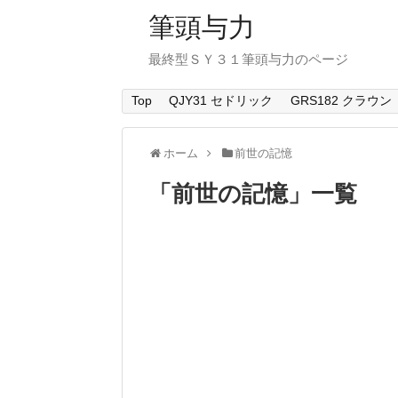
筆頭与力
最終型ＳＹ３１筆頭与力のページ
Top
QJY31 セドリック
GRS182 クラウン
ホーム
前世の記憶
「
前世の記憶
」
一覧