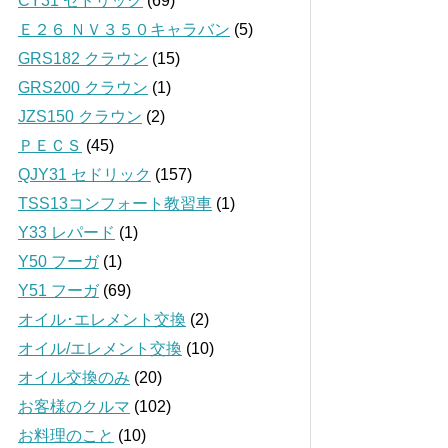
CY31 セドリック
(69)
Ｅ２６ ＮＶ３５０キャラバン
(5)
GRS182 クラウン
(15)
GRS200 クラウン
(1)
JZS150 クラウン
(2)
ＰＥＣＳ
(45)
QJY31 セドリック
(157)
TSS13コンフォート教習車
(1)
Y33 レパード
(1)
Y50 フーガ
(1)
Y51 フーガ
(69)
オイル･エレメント交換
(2)
オイル/エレメント交換
(10)
オイル交換のみ
(20)
お客様のクルマ
(102)
お料理のこと
(10)