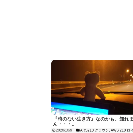
『時のない生き方』なのかも、知れ
ん・・・。
2020/10/9
ARS210 クラウン
,
AWS 210 