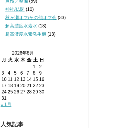
点検／整備
(59)
神社/仏閣
(10)
秋ヶ瀬オフ/その他オフ会
(33)
超高濃度水素水
(18)
超高濃度水素発生機
(13)
2026年8月
月
火
水
木
金
土
日
1
2
3
4
5
6
7
8
9
10
11
12
13
14
15
16
17
18
19
20
21
22
23
24
25
26
27
28
29
30
31
« 1月
人気記事