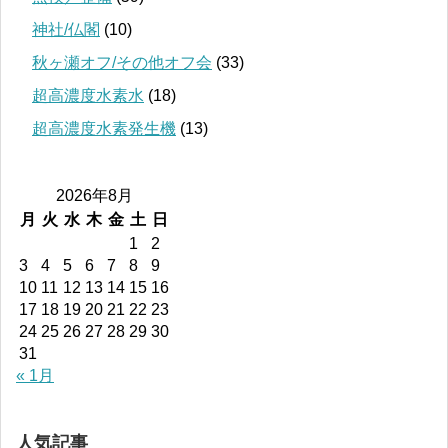
神社/仏閣
(10)
秋ヶ瀬オフ/その他オフ会
(33)
超高濃度水素水
(18)
超高濃度水素発生機
(13)
2026年8月
月
火
水
木
金
土
日
1
2
3
4
5
6
7
8
9
10
11
12
13
14
15
16
17
18
19
20
21
22
23
24
25
26
27
28
29
30
31
« 1月
人気記事