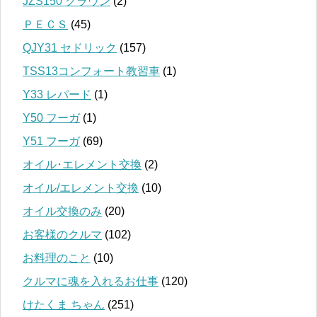
JZS150 クラウン
(2)
ＰＥＣＳ
(45)
QJY31 セドリック
(157)
TSS13コンフォート教習車
(1)
Y33 レパード
(1)
Y50 フーガ
(1)
Y51 フーガ
(69)
オイル･エレメント交換
(2)
オイル/エレメント交換
(10)
オイル交換のみ
(20)
お客様のクルマ
(102)
お料理のこと
(10)
クルマに魂を入れるお仕事
(120)
けたくま ちゃん
(251)