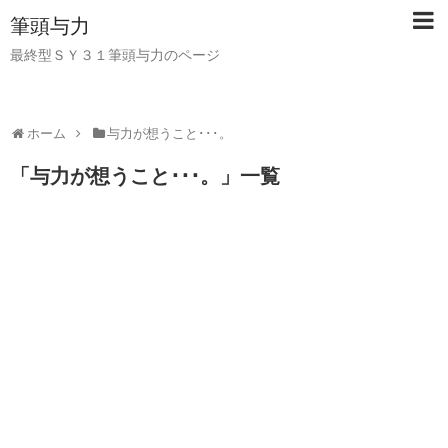
筆頭与力
最終型ＳＹ３１筆頭与力のページ
ホーム
与力が想うこと･･･。
「
与力が想うこと･･･。
」
一覧