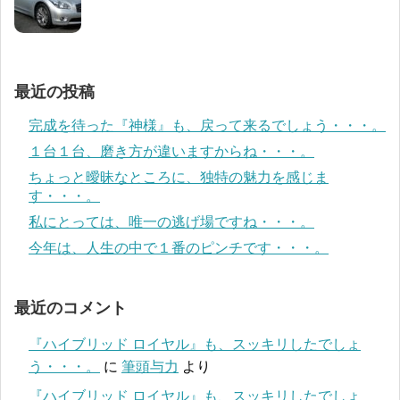
最近の投稿
完成を待った『神様』も、戻って来るでしょう・・・。
１台１台、磨き方が違いますからね・・・。
ちょっと曖昧なところに、独特の魅力を感じま
す・・・。
私にとっては、唯一の逃げ場ですね・・・。
今年は、人生の中で１番のピンチです・・・。
最近のコメント
『ハイブリッド ロイヤル』も、スッキリしたでしょ
う・・・。
に
筆頭与力
より
『ハイブリッド ロイヤル』も、スッキリしたでしょ