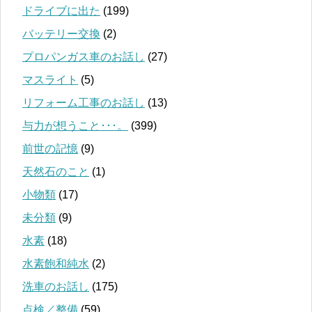
ドライブに出た
(199)
バッテリー交換
(2)
プロパンガス車のお話し
(27)
マスライト
(5)
リフォーム工事のお話し
(13)
与力が想うこと･･･。
(399)
前世の記憶
(9)
天然石のこと
(1)
小物類
(17)
未分類
(9)
水素
(18)
水素飽和純水
(2)
洗車のお話し
(175)
点検／整備
(59)