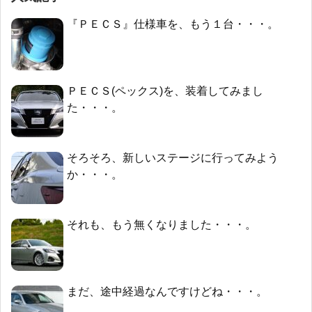
『ＰＥＣＳ』仕様車を、もう１台・・・。
ＰＥＣＳ(ペックス)を、装着してみまし
た・・・。
そろそろ、新しいステージに行ってみよう
か・・・。
それも、もう無くなりました・・・。
まだ、途中経過なんですけどね・・・。