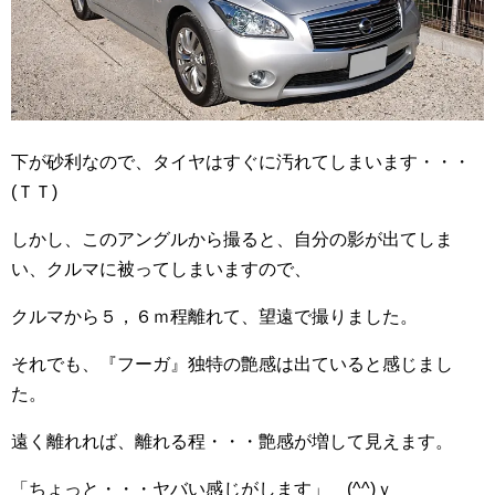
下が砂利なので、タイヤはすぐに汚れてしまいます・・・
(ＴＴ)
しかし、このアングルから撮ると、自分の影が出てしま
い、クルマに被ってしまいますので、
クルマから５，６ｍ程離れて、望遠で撮りました。
それでも、『フーガ』独特の艶感は出ていると感じまし
た。
遠く離れれば、離れる程・・・艶感が増して見えます。
「ちょっと・・・ヤバい感じがします」 (^^)ｖ