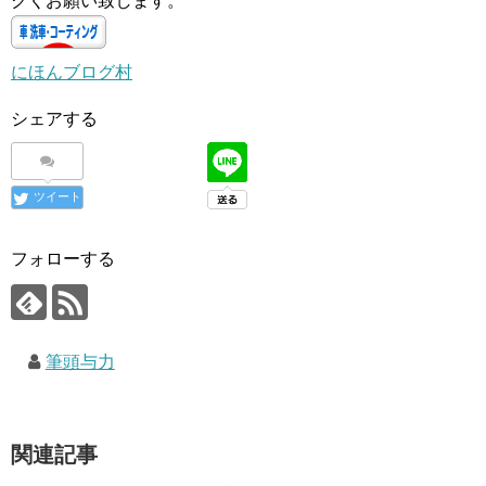
クくお願い致します。
にほんブログ村
シェアする
ツイート
フォローする
筆頭与力
関連記事