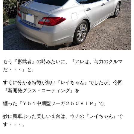
もう『影武者』の時みたいに、『アレは、与力のクルマ
だ・・・』と、
すぐに分かる特徴が無い『レイちゃん』でしたが、今回
『新開発グラス・コーティング』を
纏った『Ｙ５１中期型フーガ２５０ＶＩＰ』で、
妙に新車ぶった美しい１台は、ウチの『レイちゃん』で
す・・・。