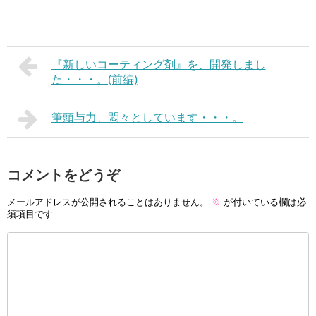
『新しいコーティング剤』を、開発しまし
た・・・。(前編)
筆頭与力、悶々としています・・・。
コメントをどうぞ
メールアドレスが公開されることはありません。
※
が付いている欄は必
須項目です