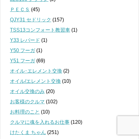
ＰＥＣＳ
(45)
QJY31 セドリック
(157)
TSS13コンフォート教習車
(1)
Y33 レパード
(1)
Y50 フーガ
(1)
Y51 フーガ
(69)
オイル･エレメント交換
(2)
オイル/エレメント交換
(10)
オイル交換のみ
(20)
お客様のクルマ
(102)
お料理のこと
(10)
クルマに魂を入れるお仕事
(120)
けたくま ちゃん
(251)