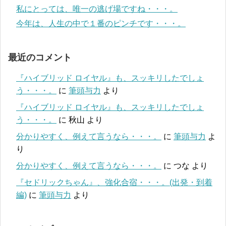
私にとっては、唯一の逃げ場ですね・・・。
今年は、人生の中で１番のピンチです・・・。
最近のコメント
『ハイブリッド ロイヤル』も、スッキリしたでしょ
う・・・。
に
筆頭与力
より
『ハイブリッド ロイヤル』も、スッキリしたでしょ
う・・・。
に
秋山
より
分かりやすく、例えて言うなら・・・。
に
筆頭与力
よ
り
分かりやすく、例えて言うなら・・・。
に
つな
より
『セドリックちゃん』、強化合宿・・・。(出発・到着
編)
に
筆頭与力
より