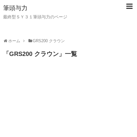
筆頭与力
最終型ＳＹ３１筆頭与力のページ
ホーム
GRS200 クラウン
「
GRS200 クラウン
」
一覧