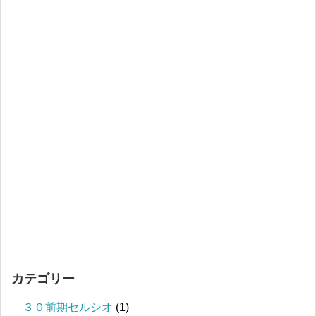
カテゴリー
３０前期セルシオ
(1)