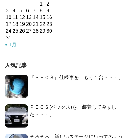
1
2
3
4
5
6
7
8
9
10
11
12
13
14
15
16
17
18
19
20
21
22
23
24
25
26
27
28
29
30
31
« 1月
人気記事
『ＰＥＣＳ』仕様車を、もう１台・・・。
ＰＥＣＳ(ペックス)を、装着してみまし
た・・・。
そろそろ、新しいステージに行ってみよう