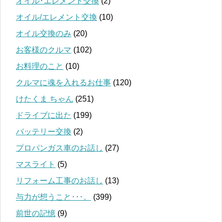
オイル･エレメント交換
(2)
オイル/エレメント交換
(10)
オイル交換のみ
(20)
お客様のクルマ
(102)
お料理のこと
(10)
クルマに魂を入れるお仕事
(120)
けたくま ちゃん
(251)
ドライブに出た
(199)
バッテリー交換
(2)
プロパンガス車のお話し
(27)
マスライト
(5)
リフォーム工事のお話し
(13)
与力が想うこと･･･。
(399)
前世の記憶
(9)