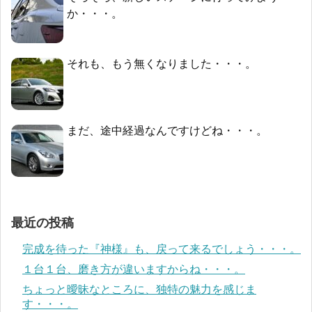
か・・・。
それも、もう無くなりました・・・。
まだ、途中経過なんですけどね・・・。
最近の投稿
完成を待った『神様』も、戻って来るでしょう・・・。
１台１台、磨き方が違いますからね・・・。
ちょっと曖昧なところに、独特の魅力を感じま
す・・・。