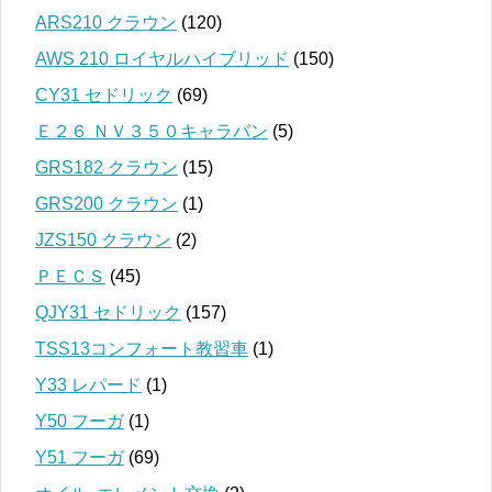
ARS210 クラウン
(120)
AWS 210 ロイヤルハイブリッド
(150)
CY31 セドリック
(69)
Ｅ２６ ＮＶ３５０キャラバン
(5)
GRS182 クラウン
(15)
GRS200 クラウン
(1)
JZS150 クラウン
(2)
ＰＥＣＳ
(45)
QJY31 セドリック
(157)
TSS13コンフォート教習車
(1)
Y33 レパード
(1)
Y50 フーガ
(1)
Y51 フーガ
(69)